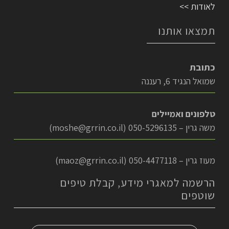
לאודות >>
תמצאו אותנו
כתובת
שמואל הנגיד 6, רעננה
טלפונים ואמיילים
משה גרין – 050-5296135 (
moshe@grrin.co.il
)
מעוז גרין – 050-4477118 (
maoz@grrin.co.il
)
הרשמה למאגרי מידע, קבלת טיפים
שוטפים