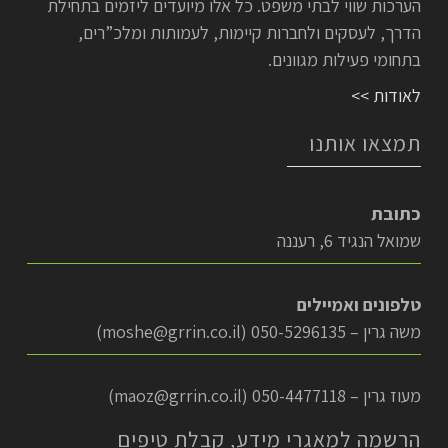
הערכות שווי לבתי משפט. כל אלו מיועדים ליזמים בתחילת
הדרך, לעסקים ולחברות קיימות, לעמותות ומלכ”רים,
בתחומי פעילות מגוונים.
לאודות >>
תמצאו אותנו
כתובת
שמואל הנגיד 6, רעננה
טלפונים ואמיילים
משה גרין – 050-5296135 (
moshe@grrin.co.il
)
מעוז גרין – 050-4477118 (
maoz@grrin.co.il
)
הרשמה למאגרי מידע, קבלת טיפים