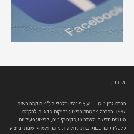
אודות
חברת גרין מ.מ. – ייעוץ פיננסי וכלכלי בע”מ הוקמה בשנת
1987. החברה מתמחה בביצוע בדיקות כדאיות להקמת
מיזמים חדשים, לשדרוג עסקים קיימים, לביצוע פעילויות
כלכליות מורכבות, בחינת חלופות מימון ואשראי שונות ובייצוע