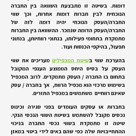
דומות. בשיטה זו מתבצעת השוואה בין החברה
הנוכחית לבין חברות דומות אחרות, וכך שווי
החברה/העסק הנוכחי יהיה דומה לזה של
החברה/העסק הדומה שנמכר. ההשוואה בין החברות
מתמקדת בתחומי פעילותו, בנתוני רווחיותן, בנתוני
תפעול, בהיקפי הכנסות ועוד.
בהערכת שווי ב
שיטת המכפילים
מעריכים את שווי
העסק על בסיס היחס הממוצע הענפי המקובל
בתחום בו החברה / העסק מתמקדים. לרוב המכפיל
בשימוש מרכזי הוא מכפיל הרווח, אך בחברה / עסק
שאינם רווחיים משתמשים במכפיל התזרים.
בחברות או עסקים העומדים בפני סגירה וכינוס
נכסים מקובל להשתמש בשיטת השווי הנכסי הנקי.
שיטה זו מתמקדת בשווי נכסי החברה בניכוי
ההתחייבויות שלה כפי שהם באים לידי ביטוי במאזן