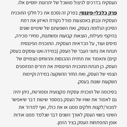
העסקית בדרכים לניצול מושכל של יתרונות יחסיים אלו.
פרק כלכלי-פיננסי
:
בפרק זה נסכם את כל חלקי התוכנית
העסקית ונבחן באמצעות מודל נקודת האיזון את רמת
הסיכון הגלומה בעסק, ואת השפעתם של שינויים שונים
בהיקפי פעילות, הוצאות קבועות ומשתנות, מחירי מכירה,
מיסים ועוד, על הכדאיות העסקית. התוכנית הפיננסית
תנתח את נתוני העבר של העסק (במידה ואנו עוסקים בעסק
קיים) ותאמוד את תחזית ההכנסות והרווחים הצפויים של
העסק. כן תנתח התוכנית הפיננסית את תזרים המזומנים
הצפוי של העסק, ואת החזר ההשקעה במידה וקיימות
השקעות שונות בעסק.
בסיכומה של תוכנית עסקית מקצועית ומפורטת, ניתן יהיה
גם לאמוד את שוויו של העסק במספר שיטות דבר שיאפשר
למכור/לקנות חלקים ממנו או את כולו, ואף למדוד את
השינוי בשווי העסק לאורך השנים דבר שנלמד ממנו אודות
אופן התפתחות העסק בציר הזמן.