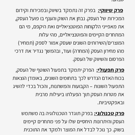
פרק שיווקי
:
בפרק זה נתמקד בשיווק ובמכירות וקידום
המכירות של העסק. נבחן את השוק והענף בו פועל העסק,
את מאפייני הלקוחות הפוטנציאליים ואת היקפם, מי הם
המתחרים הקיימים והפוטנציאליים, מהי עלות
המוצרים/השירותים השונים שעסק אמור לספק (תמחיר)
מהו מחירון העסק (המחרה) ועוד, ובהמשך נגדיר את דרכי
הפרסום והשיווק של העסק.
פרק תפעולי:
הפרק יתמקד בתפעול השוטף של העסק,
בכוח האדם הנדרש לכך בתחומים השונים, באומדן הוצאות
התפעול השונות – הקבועות והמשתנות, והכול בכדי להשיג
את מטרות העסק תוך הפעלתו ביעילות מרבית
ובאפקטיביות.
פרק טכנולוגי
:
בפרק תוגדר הטכנולוגיה בה משתמש
העסק והיתרונות היחסיים שלו על פני מתחרים קיימים
בשוק. כך נוכל לבדל את המוצר ולמקד את התוכנית