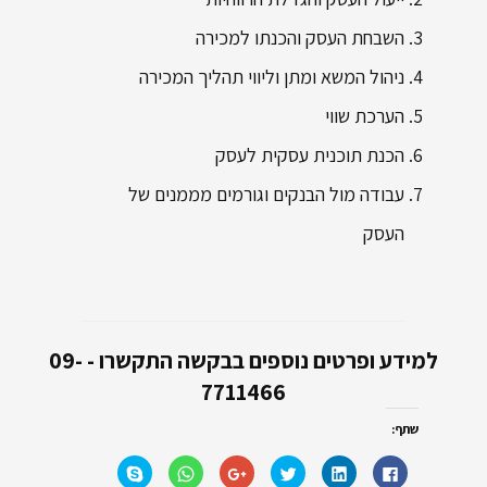
השבחת העסק והכנתו למכירה
ניהול המשא ומתן וליווי תהליך המכירה
הערכת שווי
הכנת תוכנית עסקית לעסק
עבודה מול הבנקים וגורמים מממנים של
העסק
למידע ופרטים נוספים בבקשה התקשרו - 09-
7711466
שתף:
ל
ל
ל
ל
ל
ל
ח
ח
ח
ח
ח
ח