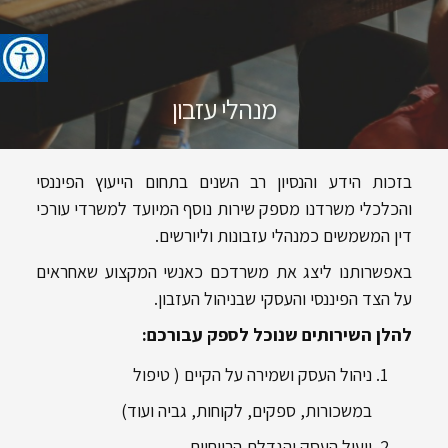
מנהלי עזבון​
בזכות הידע והנסיון רב השנים בתחום הייעוץ הפיננסי
והכלכלי משרדנו מספק שירות נוסף המיועד למשרדי עורכי
דין המשמשים כמנהלי עזבונות וליורשים.
באפשרותנו ליצג את משרדכם כאנשי המקצוע שאחראים
על הצד הפיננסי והעסקי שבניהול העזבון.
להלן השירותים שנוכל לספק עבורכם:
ניהול העסק ושמירה על הקיים ( טיפול
במשכורות, ספקים, לקוחות, גביה ועוד)
ייעול העסק והגדלת הרווחיות