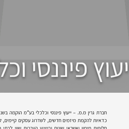
ייעוץ פיננסי וכ
כדאיות להקמת מיזמים חדשים, לשדרוג עסקים קיימים, לבי
חלופות מימון ואשראי שונות ובייצוע הערכות שווי לבתי