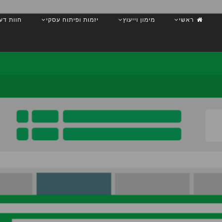
ראשי
מימון וייעוץ
יזמות ופיתוח עסקי
חוות דע