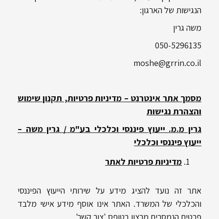
הנגישות של הארגון:
משה גרין
050-5296135
moshe@grrin.co.il
מסמך אתר אינטרנט – מדיניות פרטיות, תקנון שימוש
והצהרת נגישות
גרין מ.מ. ייעוץ פיננסי וכלכלי בע"מ / גרין משה –
ייעוץ פיננסי וכלכלי
מדיניות פרטיות לאתר
אתר זה נועד להציג מידע על שירותי הייעוץ הפיננסי
והכלכלי של המשרד. האתר אינו אוסף מידע אישי מלבד
פרטים הנמסרים מרצון בטופס 'צור קשר'.